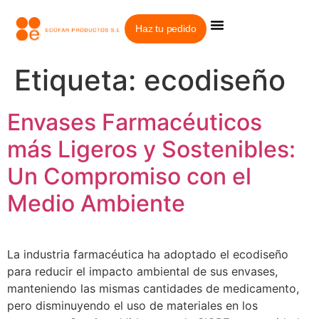
Haz tu pedido
Grupo Ecofar
Trabaja con nosotros
Etiqueta:
ecodiseño
Envases Farmacéuticos
más Ligeros y Sostenibles:
Un Compromiso con el
Medio Ambiente
La industria farmacéutica ha adoptado el ecodiseño
para reducir el impacto ambiental de sus envases,
manteniendo las mismas cantidades de medicamento,
pero disminuyendo el uso de materiales en los